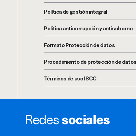
Política de gestión integral
Política anticorrupción y antisoborno
Formato Protección de datos
Procedimiento de protección de dato
Términos de uso ISCC
Redes
sociales