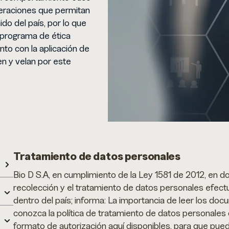
peraciones que permitan
do del país, por lo que
 programa de ética
unto con la aplicación de
n y velan por este
Tratamiento de datos personales
Bio D S.A, en cumplimiento de la Ley 1581 de 2012, en do
recolección y el tratamiento de datos personales efect
dentro del país; informa: La importancia de leer los do
conozca la política de tratamiento de datos personales d
formato de autorización aquí disponibles, para que pu