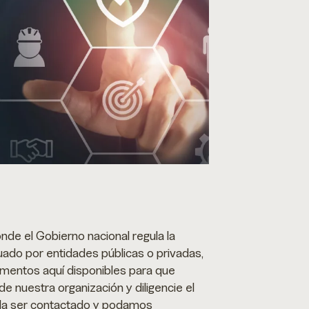
nde el Gobierno nacional regula la
uado por entidades públicas o privadas,
cumentos aquí disponibles para que
e nuestra organización y diligencie el
eda ser contactado y podamos