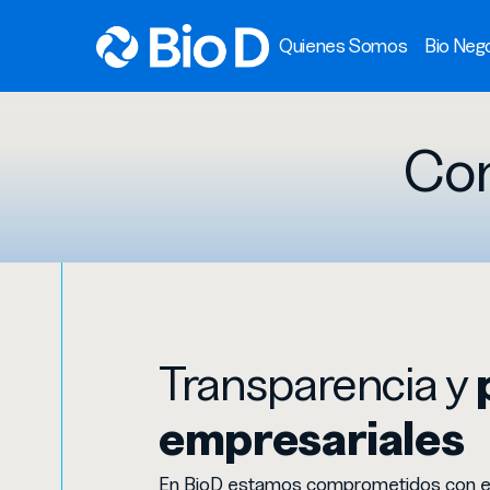
Quienes Somos
Bio Neg
Co
Transparencia y
empresariales
En BioD estamos comprometidos con e