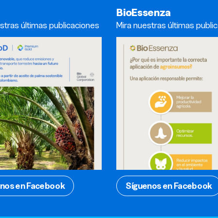
BioEssenza
stras últimas publicaciones
Mira nuestras últimas publi
nos en Facebook
Síguenos en Facebook